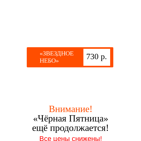
«ЗВЕЗДНОЕ
730 р.
НЕБО»
Внимание!
«Чёрная Пятница»
ещё продолжается!
Все цены снижены!