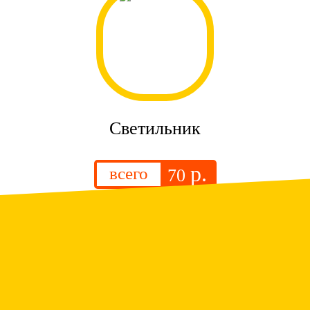
Светильник
р.
всего
70
.