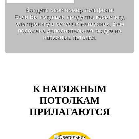
Введите свой номер телефона!
Если Вы покупали продукты, косметику,
электронику в сетевых магазинах, Вам
положена дополнительная скидка на
натяжные потолки.
К НАТЯЖНЫМ
ПОТОЛКАМ
ПРИЛАГАЮТСЯ