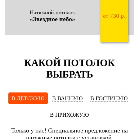
Натяжной потолок
730 р.
от
«Звездное небо»
КАКОЙ ПОТОЛОК
ВЫБРАТЬ
В ДЕТСКУЮ
В ВАННУЮ
В ГОСТИНУЮ
В ПРИХОЖУЮ
Только у нас! Специальное предложение на
натяжные потолки с установкой.