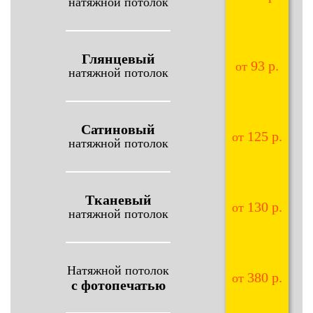
натяжной потолок
Глянцевый
93 р.
от
натяжной потолок
Сатиновый
125 р.
от
натяжной потолок
Тканевый
130 р.
от
натяжной потолок
Натяжной потолок
380 р.
от
с фотопечатью