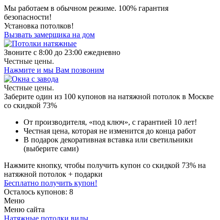
Мы работаем в обычном режиме.
100% гарантия
безопасности!
Установка потолков!
Вызвать замерщика на дом
Звоните с 8:00 до 23:00 ежедневно
Честные цены.
Нажмите и мы Вам позвоним
Честные цены.
Заберите
один из 100
купонов на натяжной потолок в Москве
со скидкой 73%
От производителя
, «под ключ»,
с гарантией 10 лет!
Честная цена,
которая не изменится до конца работ
В подарок
декоративная вставка или светильники
(выберите сами)
Нажмите кнопку, чтобы получить
купон со скидкой 73%
на
натяжной потолок + подарки
Бесплатно получить купон!
Осталось купонов: 8
Меню
Меню сайта
Натяжные потолки виды