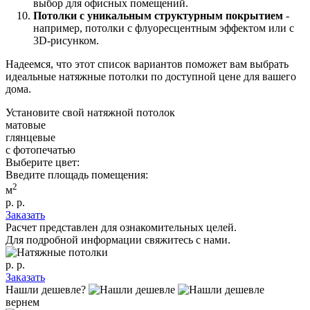
выбор для офисных помещений.
Потолки с уникальным структурным покрытием
-
например, потолки с флуоресцентным эффектом или с
3D-рисунком.
Надеемся, что этот список вариантов поможет вам выбрать
идеальные натяжные потолки по доступной цене для вашего
дома.
Установите свой натяжной потолок
матовые
глянцевые
с фотопечатью
Выберите цвет:
Введите площадь помещения:
2
м
р.
р.
Заказать
Расчет представлен для ознакомительных целей.
Для подробной информации свяжитесь с нами.
р.
р.
Заказать
Нашли дешевле?
вернем