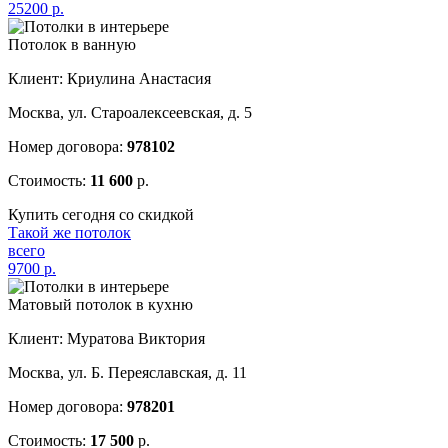
25200
р.
Потолок в ванную
Клиент: Криулина Анастасия
Москва, ул. Староалексеевская, д. 5
Номер договора:
978102
Стоимость:
11 600
р.
Купить сегодня со скидкой
Такой же потолок
всего
9700
р.
Матовый потолок в кухню
Клиент: Муратова Виктория
Москва, ул. Б. Переяславская, д. 11
Номер договора:
978201
Стоимость:
17 500
р.