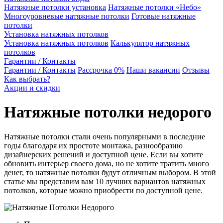
Натяжные потолки установка
Натяжные потолки «Небо»
Многоуровневые натяжные потолки
Готовые натяжные
потолки
Установка натяжных потолков
Установка натяжных потолков
Калькулятор натяжных
потолков
Гарантии / Контакты
Гарантии / Контакты
Рассрочка 0%
Наши вакансии
Отзывы
Как выбрать?
Акции и скидки
Натяжные потолки недорого
Натяжные потолки стали очень популярными в последние
годы благодаря их простоте монтажа, разнообразию
дизайнерских решений и доступной цене. Если вы хотите
обновить интерьер своего дома, но не хотите тратить много
денег, то натяжные потолки будут отличным выбором. В этой
статье мы представим вам 10 лучших вариантов натяжных
потолков, которые можно приобрести по доступной цене.