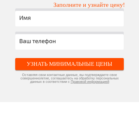
Заполните и узнайте цену!
УЗНАТЬ МИНИМАЛЬНЫЕ ЦЕНЫ
Оставляя свои контактные данные, вы подтверждаете свое
совершеннолетие, соглашаетесь на обработку персональных
данных в соответствии с
Правовой информацией
Компания «Натяжные потолки»
производит и устанавливает
потолки по самым низким
ценам в Москве и области!