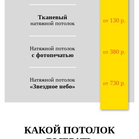
Тканевый
130 р.
от
натяжной потолок
Натяжной потолок
380 р.
от
с фотопечатью
Натяжной потолок
730 р.
от
«Звездное небо»
КАКОЙ ПОТОЛОК