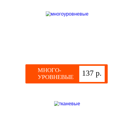
МНОГО-
137 р.
УРОВНЕВЫЕ