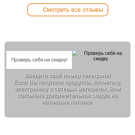
Смотреть все отзывы
Введите свой номер телефона!
Если Вы покупали продукты, косметику,
электронику в сетевых магазинах, Вам
положена дополнительная скидка на
натяжные потолки.