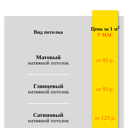
2
Цена за 1 м
Вид потолка
У НАС
Матовый
85 р.
от
натяжной потолок
Глянцевый
93 р.
от
натяжной потолок
Сатиновый
125 р.
от
натяжной потолок