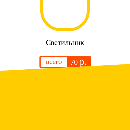
Светильник
р.
всего
70
.
Люстра