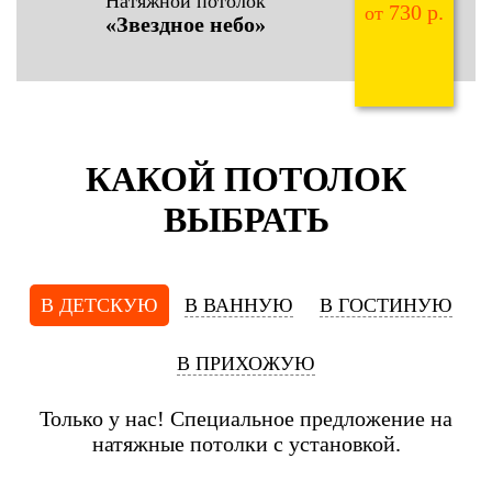
Натяжной потолок
730 р.
от
«Звездное небо»
КАКОЙ ПОТОЛОК
ВЫБРАТЬ
В ДЕТСКУЮ
В ВАННУЮ
В ГОСТИНУЮ
В ПРИХОЖУЮ
Только у нас! Специальное предложение на
натяжные потолки с установкой.