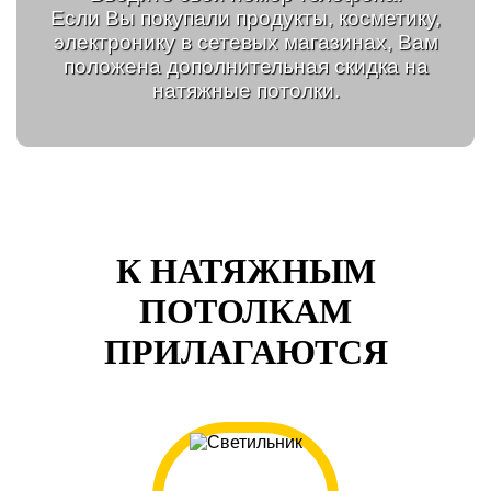
Если Вы покупали продукты, косметику,
электронику в сетевых магазинах, Вам
положена дополнительная скидка на
натяжные потолки.
К НАТЯЖНЫМ
ПОТОЛКАМ
ПРИЛАГАЮТСЯ