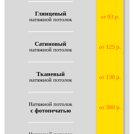
Глянцевый
93 р.
от
натяжной потолок
Сатиновый
125 р.
от
натяжной потолок
Тканевый
130 р.
от
натяжной потолок
Натяжной потолок
380 р.
от
с фотопечатью