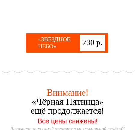
«ЗВЕЗДНОЕ
730 р.
НЕБО»
Внимание!
«Чёрная Пятница»
ещё продолжается!
Все цены снижены!
Закажите натяжной потолок с максимальной скидкой!