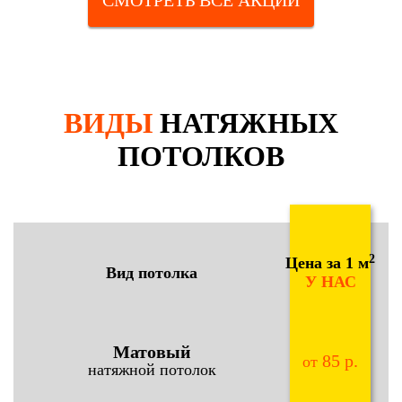
СМОТРЕТЬ ВСЕ АКЦИИ
ВИДЫ
НАТЯЖНЫХ
ПОТОЛКОВ
2
Цена за 1 м
Вид потолка
У НАС
Матовый
85 р.
от
натяжной потолок